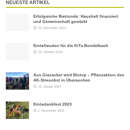
NEUESTE ARTIKEL
Erfolgreiche Bietrunde: Haushalt finanziert
und Gemeinschaft gestärkt
16. Dezember 2024
Erntefreuden für die KiTa Bondelbach
22. Oktober 2024
Aus Grasacker wird Biotop – Pflanzaktion des
AK-Streuobst in Überauchen
13. Januar 2024
Erntedankfest 2023
1. November 2023