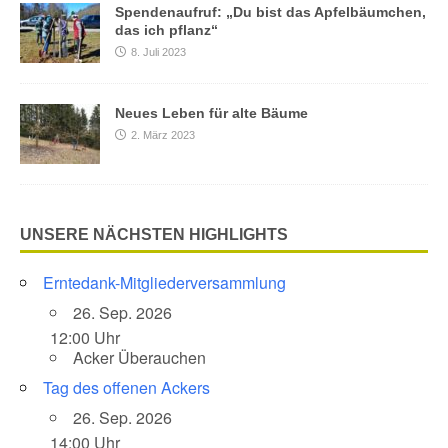
Spendenaufruf: „Du bist das Apfelbäumchen,
das ich pflanz“
8. Juli 2023
Neues Leben für alte Bäume
2. März 2023
UNSERE NÄCHSTEN HIGHLIGHTS
Erntedank-Mitgliederversammlung
26. Sep. 2026
12:00 Uhr
Acker Überauchen
Tag des offenen Ackers
26. Sep. 2026
14:00 Uhr