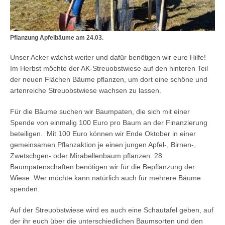
Pflanzung Apfelbäume am 24.03.
Unser Acker wächst weiter und dafür benötigen wir eure Hilfe!
Im Herbst möchte der AK-Streuobstwiese auf den hinteren Teil
der neuen Flächen Bäume pflanzen, um dort eine schöne und
artenreiche Streuobstwiese wachsen zu lassen.
Für die Bäume suchen wir Baumpaten, die sich mit einer
Spende von einmalig 100 Euro pro Baum an der Finanzierung
beteiligen. Mit 100 Euro können wir Ende Oktober in einer
gemeinsamen Pflanzaktion je einen jungen Apfel-, Birnen-,
Zwetschgen- oder Mirabellenbaum pflanzen. 28
Baumpatenschaften benötigen wir für die Bepflanzung der
Wiese. Wer möchte kann natürlich auch für mehrere Bäume
spenden.
Auf der Streuobstwiese wird es auch eine Schautafel geben, auf
der ihr euch über die unterschiedlichen Baumsorten und den