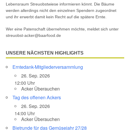
Lebensraum Streuobstwiese informieren könnt. Die Bäume
werden allerdings nicht den einzelnen Spendern zugeordnet
und ihr erwerbt damit kein Recht auf die spätere Ernte.
Wer eine Patenschaft übernehmen möchte, meldet sich unter
streuobst-acker@baarfood.de
UNSERE NÄCHSTEN HIGHLIGHTS
Erntedank-Mitgliederversammlung
26. Sep. 2026
12:00 Uhr
Acker Überauchen
Tag des offenen Ackers
26. Sep. 2026
14:00 Uhr
Acker Überauchen
Bietrunde für das Gemüsejahr 27/28