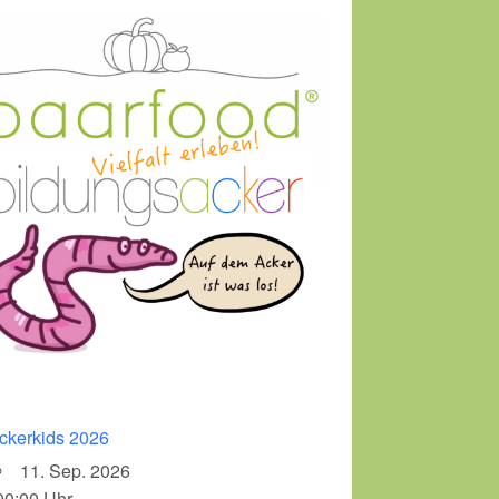
ckerkids 2026
11. Sep. 2026
00:00 Uhr