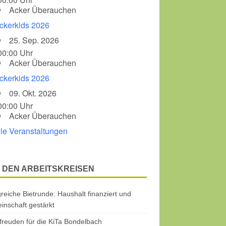
Acker Überauchen
ckerkids 2026
25. Sep. 2026
00:00 Uhr
Acker Überauchen
ckerkids 2026
09. Okt. 2026
00:00 Uhr
Acker Überauchen
lle Veranstaltungen
 DEN ARBEITSKREISEN
greiche Bietrunde: Haushalt finanziert und
nschaft gestärkt
freuden für die KiTa Bondelbach