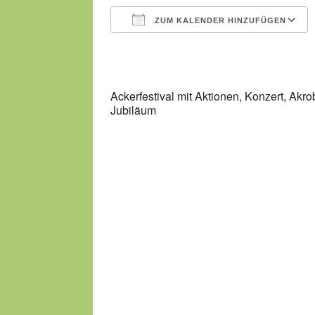
ZUM KALENDER HINZUFÜGEN
ICS herunterladen
Ackerfestival mit Aktionen, Konzert, Akr
Jubiläum