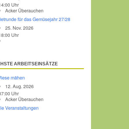
14:00 Uhr
Acker Überauchen
Office 365
Outlook Liv
ietrunde für das Gemüsejahr 27/28
25. Nov. 2026
18:00 Uhr
HSTE ARBEITSEINSÄTZE
iese mähen
12. Aug. 2026
07:00 Uhr
Acker Überauchen
lle Veranstaltungen