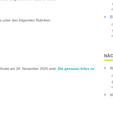
B
e unter den folgenden Rubriken:
NÄC
W
findet am 26. November 2025 statt.
Die genauen Infos zu
a