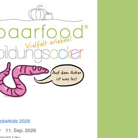
ckerkids 2026
11. Sep. 2026
00:00 Uhr