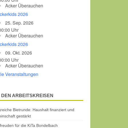
Acker Überauchen
ckerkids 2026
25. Sep. 2026
00:00 Uhr
Acker Überauchen
ckerkids 2026
09. Okt. 2026
00:00 Uhr
Acker Überauchen
lle Veranstaltungen
 DEN ARBEITSKREISEN
greiche Bietrunde: Haushalt finanziert und
nschaft gestärkt
freuden für die KiTa Bondelbach