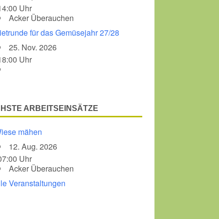
14:00 Uhr
Acker Überauchen
ietrunde für das Gemüsejahr 27/28
25. Nov. 2026
18:00 Uhr
HSTE ARBEITSEINSÄTZE
iese mähen
12. Aug. 2026
07:00 Uhr
Acker Überauchen
lle Veranstaltungen