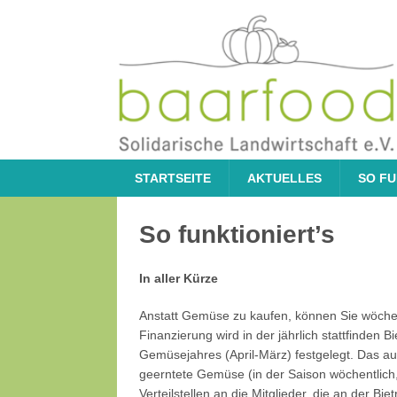
STARTSEITE
AKTUELLES
SO FU
So funktioniert’s
In aller Kürze
Anstatt Gemüse zu kaufen, können Sie wöchentl
Finanzierung wird in der jährlich stattfinden
Gemüsejahres (April-März) festgelegt. Das a
geerntete Gemüse (in der Saison wöchentlich,
Verteilstellen an die Mitglieder, die an der Bi