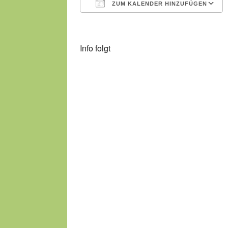
ZUM KALENDER HINZUFÜGEN
ICS herunterladen
Info folgt