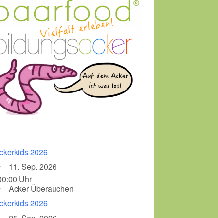
ckerkids 2026
11. Sep. 2026
00:00 Uhr
Acker Überauchen
ckerkids 2026
25. Sep. 2026