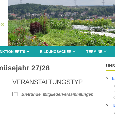
NKTIONIERT’S
BILDUNGSACKER
TERMINE
UNS
müsejahr 27/28
E
VERANSTALTUNGSTYP
Bietrunde
Mitgliederversammlungen
T