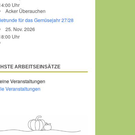
14:00 Uhr
Acker Überauchen
Office 365
Outlook Liv
ietrunde für das Gemüsejahr 27/28
25. Nov. 2026
18:00 Uhr
HSTE ARBEITSEINSÄTZE
eine Veranstaltungen
lle Veranstaltungen