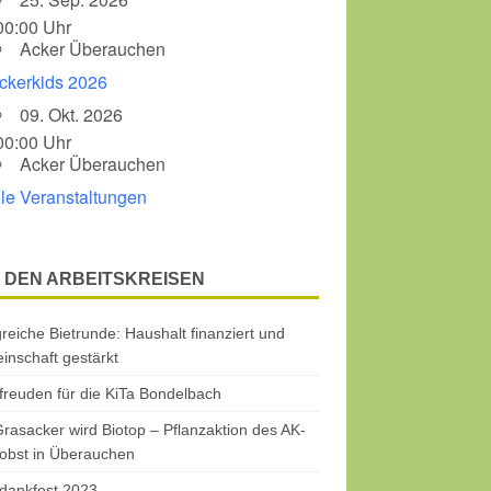
00:00 Uhr
Acker Überauchen
ckerkids 2026
09. Okt. 2026
00:00 Uhr
Acker Überauchen
lle Veranstaltungen
 DEN ARBEITSKREISEN
greiche Bietrunde: Haushalt finanziert und
nschaft gestärkt
freuden für die KiTa Bondelbach
rasacker wird Biotop – Pflanzaktion des AK-
obst in Überauchen
dankfest 2023