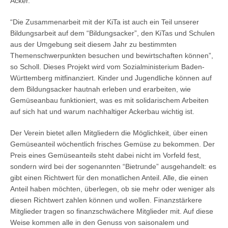
Acker.
“Die Zusammenarbeit mit der KiTa ist auch ein Teil unserer
Bildungsarbeit auf dem “Bildungsacker”, den KiTas und Schulen
aus der Umgebung seit diesem Jahr zu bestimmten
Themenschwerpunkten besuchen und bewirtschaften können”,
so Scholl. Dieses Projekt wird vom Sozialministerium Baden-
Württemberg mitfinanziert. Kinder und Jugendliche können auf
dem Bildungsacker hautnah erleben und erarbeiten, wie
Gemüseanbau funktioniert, was es mit solidarischem Arbeiten
auf sich hat und warum nachhaltiger Ackerbau wichtig ist.
Der Verein bietet allen Mitgliedern die Möglichkeit, über einen
Gemüseanteil wöchentlich frisches Gemüse zu bekommen. Der
Preis eines Gemüseanteils steht dabei nicht im Vorfeld fest,
sondern wird bei der sogenannten “Bietrunde” ausgehandelt: es
gibt einen Richtwert für den monatlichen Anteil. Alle, die einen
Anteil haben möchten, überlegen, ob sie mehr oder weniger als
diesen Richtwert zahlen können und wollen. Finanzstärkere
Mitglieder tragen so finanzschwächere Mitglieder mit. Auf diese
Weise kommen alle in den Genuss von saisonalem und