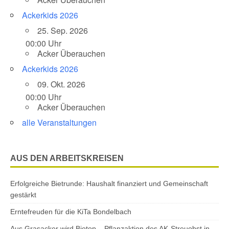
Ackerkids 2026
25. Sep. 2026
00:00 Uhr
Acker Überauchen
Ackerkids 2026
09. Okt. 2026
00:00 Uhr
Acker Überauchen
alle Veranstaltungen
AUS DEN ARBEITSKREISEN
Erfolgreiche Bietrunde: Haushalt finanziert und Gemeinschaft
gestärkt
Erntefreuden für die KiTa Bondelbach
Aus Grasacker wird Biotop – Pflanzaktion des AK-Streuobst in