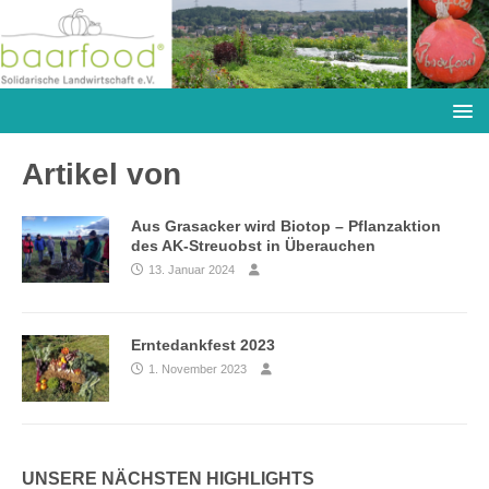
Artikel von
Aus Grasacker wird Biotop – Pflanzaktion
des AK-Streuobst in Überauchen
13. Januar 2024
Erntedankfest 2023
1. November 2023
UNSERE NÄCHSTEN HIGHLIGHTS