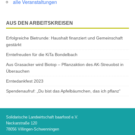
alle Veranstaltungen
AUS DEN ARBEITSKREISEN
Erfolgreiche Bietrunde: Haushalt finanziert und Gemeinschaft
gestärkt
Erntefreuden für die KiTa Bondelbach
Aus Grasacker wird Biotop – Pflanzaktion des AK-Streuobst in
Überauchen
Erntedankfest 2023
Spendenaufruf: „Du bist das Apfelbäumchen, das ich pflanz“
Solidarische Landwirtschaft baarfood e.V.
Neckarstraße 120
78056 Villingen-Schwenningen