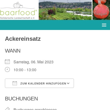
Ackereinsatz
WANN
Samstag, 06. Mai 2023
10:00 - 13:00
ZUM KALENDER HINZUFÜGEN
ICS herunterladen
Google Kalender
BUCHUNGEN
Buchungen geschlossen