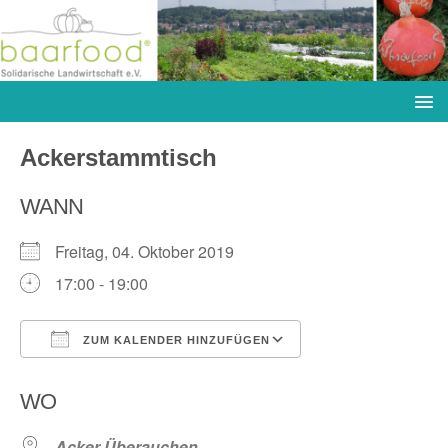
Ackerstammtisch
WANN
Freitag, 04. Oktober 2019
17:00 - 19:00
ZUM KALENDER HINZUFÜGEN
ICS herunterladen
Google Kalender
WO
Acker Überauchen