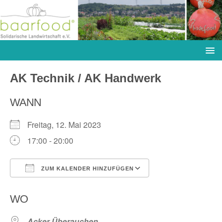
AK Technik / AK Handwerk
WANN
Freitag, 12. Mai 2023
17:00 - 20:00
ZUM KALENDER HINZUFÜGEN
ICS herunterladen
Google Kalender
WO
Acker Überauchen