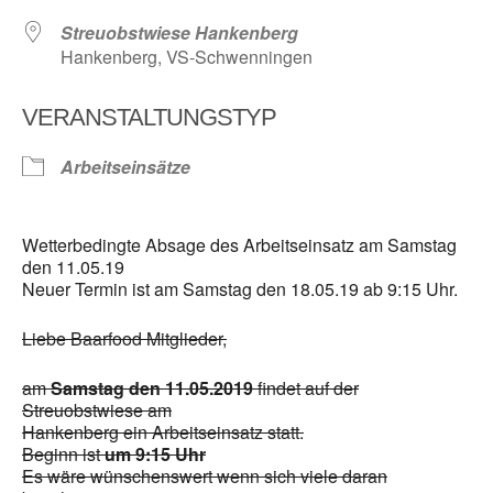
Streuobstwiese Hankenberg
Hankenberg, VS-Schwenningen
VERANSTALTUNGSTYP
Arbeitseinsätze
Wetterbedingte Absage des Arbeitseinsatz am Samstag
den 11.05.19
Neuer Termin ist am Samstag den 18.05.19 ab 9:15 Uhr.
Liebe Baarfood Mitglieder,
am
Samstag den 11.05.2019
findet auf der
Streuobstwiese am
Hankenberg ein Arbeitseinsatz statt.
Beginn ist
um 9:15 Uhr
Es wäre wünschenswert wenn sich viele daran