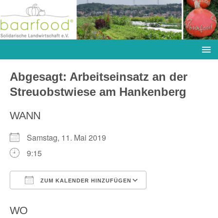
Abgesagt: Arbeitseinsatz an der
Streuobstwiese am Hankenberg
WANN
Samstag, 11. Mai 2019
9:15
ZUM KALENDER HINZUFÜGEN
ICS herunterladen
Google Kalender
WO