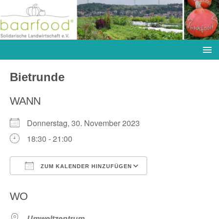
Bietrunde
WANN
Donnerstag, 30. November 2023
18:30 - 21:00
ZUM KALENDER HINZUFÜGEN
ICS herunterladen
Google Kalender
WO
Umweltzentrum