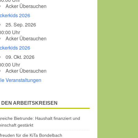
Acker Überauchen
ckerkids 2026
25. Sep. 2026
00:00 Uhr
Acker Überauchen
ckerkids 2026
09. Okt. 2026
00:00 Uhr
Acker Überauchen
lle Veranstaltungen
 DEN ARBEITSKREISEN
greiche Bietrunde: Haushalt finanziert und
nschaft gestärkt
freuden für die KiTa Bondelbach