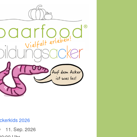
ckerkids 2026
11. Sep. 2026
00:00 Uhr