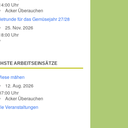
14:00 Uhr
Acker Überauchen
Office 365
Outlook Liv
ietrunde für das Gemüsejahr 27/28
25. Nov. 2026
18:00 Uhr
HSTE ARBEITSEINSÄTZE
iese mähen
12. Aug. 2026
07:00 Uhr
Acker Überauchen
lle Veranstaltungen