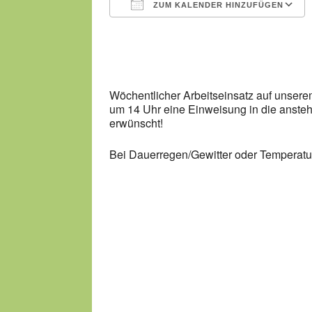
ZUM KALENDER HINZUFÜGEN
ICS herunterladen
Wöchentlicher Arbeitseinsatz auf unser
um 14 Uhr eine Einweisung in die ansteh
erwünscht!
Bei Dauerregen/Gewitter oder Temperature