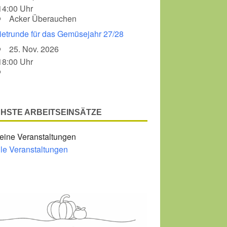
14:00 Uhr
Acker Überauchen
Office 365
Outlook Liv
ietrunde für das Gemüsejahr 27/28
25. Nov. 2026
18:00 Uhr
HSTE ARBEITSEINSÄTZE
eine Veranstaltungen
lle Veranstaltungen