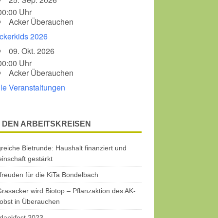
00:00 Uhr
Acker Überauchen
ckerkids 2026
09. Okt. 2026
00:00 Uhr
Acker Überauchen
lle Veranstaltungen
 DEN ARBEITSKREISEN
greiche Bietrunde: Haushalt finanziert und
nschaft gestärkt
freuden für die KiTa Bondelbach
rasacker wird Biotop – Pflanzaktion des AK-
obst in Überauchen
dankfest 2023