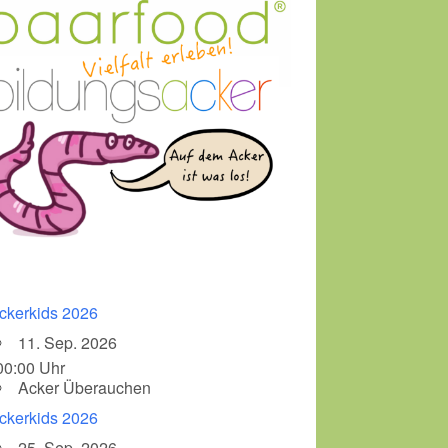
ckerkids 2026
11. Sep. 2026
00:00 Uhr
Acker Überauchen
ckerkids 2026
25. Sep. 2026