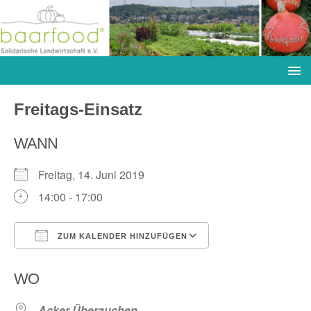
Freitags-Einsatz
WANN
Freitag, 14. Juni 2019
14:00 - 17:00
ZUM KALENDER HINZUFÜGEN
ICS herunterladen
Google Kalender
WO
Acker Überauchen