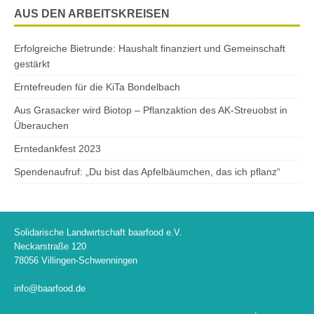
AUS DEN ARBEITSKREISEN
Erfolgreiche Bietrunde: Haushalt finanziert und Gemeinschaft
gestärkt
Erntefreuden für die KiTa Bondelbach
Aus Grasacker wird Biotop – Pflanzaktion des AK-Streuobst in
Überauchen
Erntedankfest 2023
Spendenaufruf: „Du bist das Apfelbäumchen, das ich pflanz“
Solidarische Landwirtschaft baarfood e.V.
Neckarstraße 120
78056 Villingen-Schwenningen
info@baarfood.de