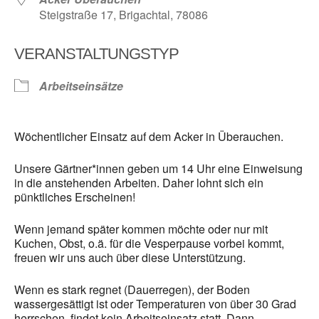
Steigstraße 17, Brigachtal, 78086
VERANSTALTUNGSTYP
Arbeitseinsätze
Wöchentlicher Einsatz auf dem Acker in Überauchen.
Unsere Gärtner*innen geben um 14 Uhr eine Einweisung
in die anstehenden Arbeiten. Daher lohnt sich ein
pünktliches Erscheinen!
Wenn jemand später kommen möchte oder nur mit
Kuchen, Obst, o.ä. für die Vesperpause vorbei kommt,
freuen wir uns auch über diese Unterstützung.
Wenn es stark regnet (Dauerregen), der Boden
wassergesättigt ist oder Temperaturen von über 30 Grad
herrschen, findet kein Arbeitseinsatz statt. Dann