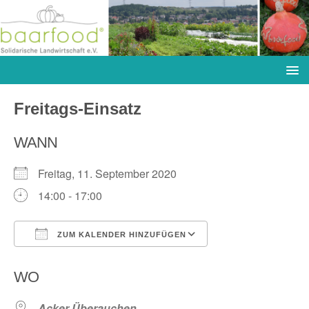
Freitags-Einsatz
WANN
Freitag, 11. September 2020
14:00 - 17:00
ZUM KALENDER HINZUFÜGEN
ICS herunterladen
Google Kalender
WO
Acker Überauchen