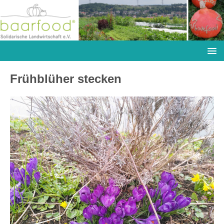
Frühblüher stecken