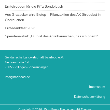
Erntefreuden für die KiTa Bondelbach
Aus Grasacker wird Biotop – Pflanzaktion des AK-Streuobst in
Überauchen
Erntedankfest 2023
Spendenaufruf: „Du bist das Apfelbäumchen, das ich pflanz“
Solidarische Landwirtschaft baarfood e.V.
Neckarstraße 120
78056 Villingen-Schwenningen
info@baarfood.de
Impressum
Datenschutzerklärung
Copyright © 2026 | WordPress Theme von
MH Themes