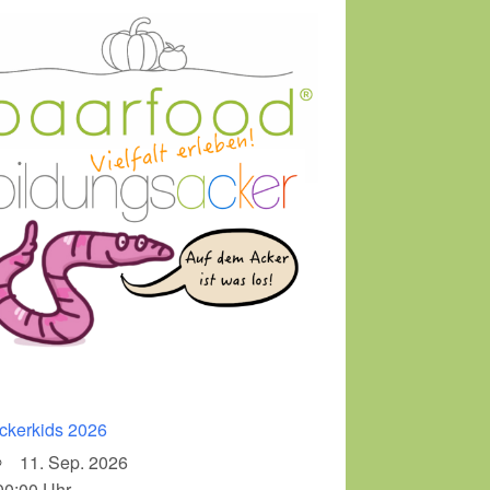
ckerkids 2026
11. Sep. 2026
00:00 Uhr