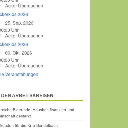
Acker Überauchen
ckerkids 2026
25. Sep. 2026
00:00 Uhr
Acker Überauchen
ckerkids 2026
09. Okt. 2026
00:00 Uhr
Acker Überauchen
lle Veranstaltungen
 DEN ARBEITSKREISEN
greiche Bietrunde: Haushalt finanziert und
nschaft gestärkt
freuden für die KiTa Bondelbach