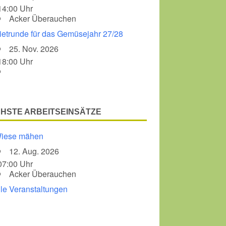
14:00 Uhr
Acker Überauchen
Office 365
Outlook Liv
ietrunde für das Gemüsejahr 27/28
25. Nov. 2026
18:00 Uhr
HSTE ARBEITSEINSÄTZE
iese mähen
12. Aug. 2026
07:00 Uhr
Acker Überauchen
lle Veranstaltungen