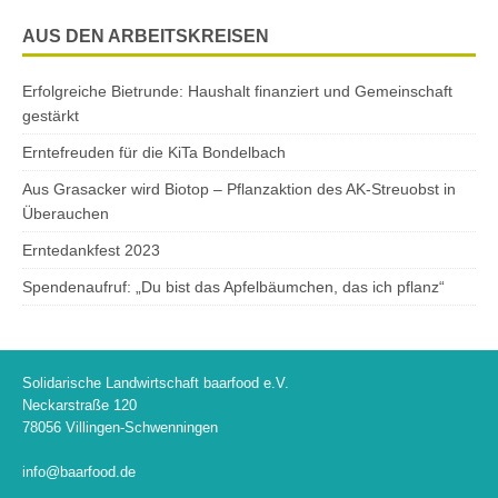
AUS DEN ARBEITSKREISEN
Erfolgreiche Bietrunde: Haushalt finanziert und Gemeinschaft
gestärkt
Erntefreuden für die KiTa Bondelbach
Aus Grasacker wird Biotop – Pflanzaktion des AK-Streuobst in
Überauchen
Erntedankfest 2023
Spendenaufruf: „Du bist das Apfelbäumchen, das ich pflanz“
Solidarische Landwirtschaft baarfood e.V.
Neckarstraße 120
78056 Villingen-Schwenningen
info@baarfood.de