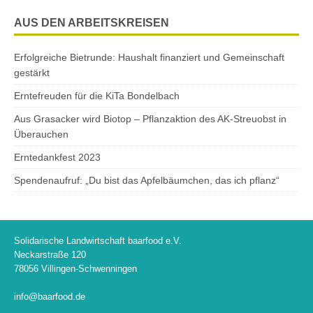
AUS DEN ARBEITSKREISEN
Erfolgreiche Bietrunde: Haushalt finanziert und Gemeinschaft
gestärkt
Erntefreuden für die KiTa Bondelbach
Aus Grasacker wird Biotop – Pflanzaktion des AK-Streuobst in
Überauchen
Erntedankfest 2023
Spendenaufruf: „Du bist das Apfelbäumchen, das ich pflanz“
Solidarische Landwirtschaft baarfood e.V.
Neckarstraße 120
78056 Villingen-Schwenningen
info@baarfood.de