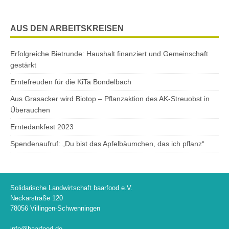
AUS DEN ARBEITSKREISEN
Erfolgreiche Bietrunde: Haushalt finanziert und Gemeinschaft
gestärkt
Erntefreuden für die KiTa Bondelbach
Aus Grasacker wird Biotop – Pflanzaktion des AK-Streuobst in
Überauchen
Erntedankfest 2023
Spendenaufruf: „Du bist das Apfelbäumchen, das ich pflanz“
Solidarische Landwirtschaft baarfood e.V.
Neckarstraße 120
78056 Villingen-Schwenningen
info@baarfood.de