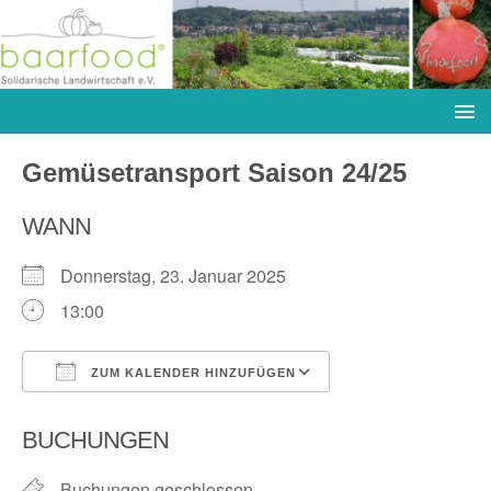
Gemüsetransport Saison 24/25
WANN
Donnerstag, 23. Januar 2025
13:00
ZUM KALENDER HINZUFÜGEN
ICS herunterladen
Google Kalender
BUCHUNGEN
Buchungen geschlossen