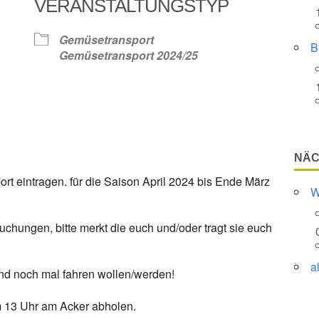
VERANSTALTUNGSTYP
Google Kalender
iCalendar
Gemüsetransport
B
Gemüsetransport 2024/25
NÄC
ort eintragen. für die Saison April 2024 bis Ende März
W
Buchungen, bitte merkt die euch und/oder tragt sie euch
a
nd noch mal fahren wollen/werden!
 13 Uhr am Acker abholen.