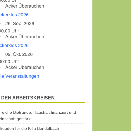
Acker Überauchen
ckerkids 2026
25. Sep. 2026
00:00 Uhr
Acker Überauchen
ckerkids 2026
09. Okt. 2026
00:00 Uhr
Acker Überauchen
lle Veranstaltungen
 DEN ARBEITSKREISEN
greiche Bietrunde: Haushalt finanziert und
nschaft gestärkt
freuden für die KiTa Bondelbach