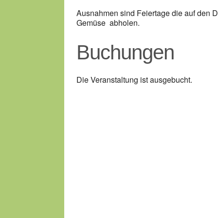
Ausnahmen sind Feiertage die auf den Do
Gemüse abholen.
Buchungen
Die Veranstaltung ist ausgebucht.