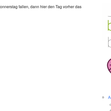
nnerstag fallen, dann hier den Tag vorher das
A