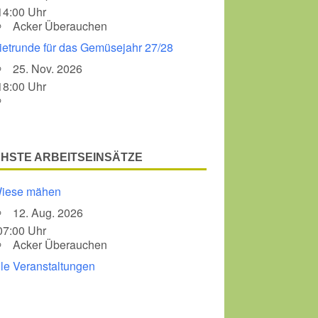
14:00 Uhr
Acker Überauchen
Office 365
Outlook Liv
ietrunde für das Gemüsejahr 27/28
25. Nov. 2026
18:00 Uhr
HSTE ARBEITSEINSÄTZE
iese mähen
12. Aug. 2026
07:00 Uhr
Acker Überauchen
lle Veranstaltungen