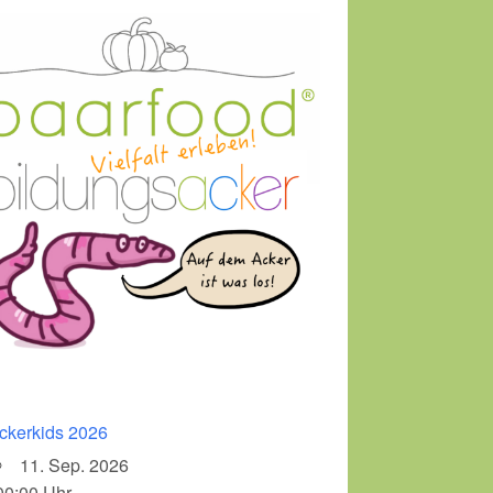
ckerkids 2026
11. Sep. 2026
00:00 Uhr