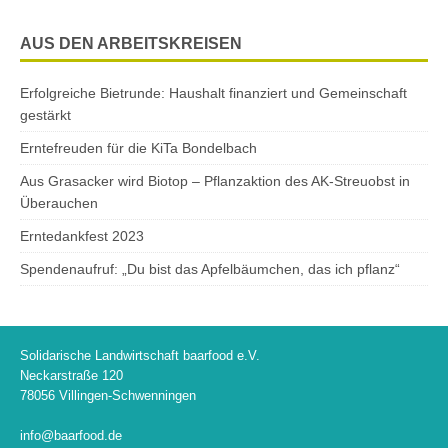
AUS DEN ARBEITSKREISEN
Erfolgreiche Bietrunde: Haushalt finanziert und Gemeinschaft
gestärkt
Erntefreuden für die KiTa Bondelbach
Aus Grasacker wird Biotop – Pflanzaktion des AK-Streuobst in
Überauchen
Erntedankfest 2023
Spendenaufruf: „Du bist das Apfelbäumchen, das ich pflanz“
Solidarische Landwirtschaft baarfood e.V.
Neckarstraße 120
78056 Villingen-Schwenningen
info@baarfood.de