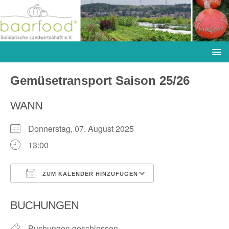
Gemüsetransport Saison 25/26
WANN
Donnerstag, 07. August 2025
13:00
ZUM KALENDER HINZUFÜGEN
ICS herunterladen
Google Kalender
BUCHUNGEN
Buchungen geschlossen