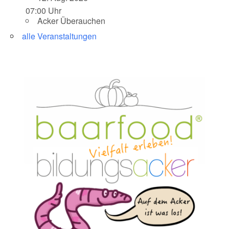
07:00 Uhr
Acker Überauchen
alle Veranstaltungen