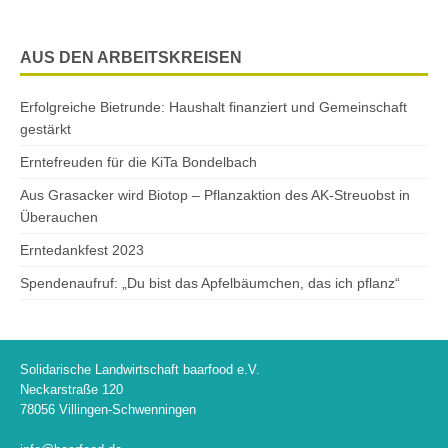
AUS DEN ARBEITSKREISEN
Erfolgreiche Bietrunde: Haushalt finanziert und Gemeinschaft
gestärkt
Erntefreuden für die KiTa Bondelbach
Aus Grasacker wird Biotop – Pflanzaktion des AK-Streuobst in
Überauchen
Erntedankfest 2023
Spendenaufruf: „Du bist das Apfelbäumchen, das ich pflanz“
Solidarische Landwirtschaft baarfood e.V.
Neckarstraße 120
78056 Villingen-Schwenningen