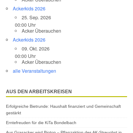
Ackerkids 2026
25. Sep. 2026
00:00 Uhr
Acker Überauchen
Ackerkids 2026
09. Okt. 2026
00:00 Uhr
Acker Überauchen
alle Veranstaltungen
AUS DEN ARBEITSKREISEN
Erfolgreiche Bietrunde: Haushalt finanziert und Gemeinschaft
gestärkt
Erntefreuden für die KiTa Bondelbach
Aus Grasacker wird Biotop – Pflanzaktion des AK-Streuobst in