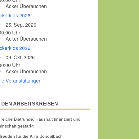
Acker Überauchen
ckerkids 2026
25. Sep. 2026
00:00 Uhr
Acker Überauchen
ckerkids 2026
09. Okt. 2026
00:00 Uhr
Acker Überauchen
lle Veranstaltungen
 DEN ARBEITSKREISEN
greiche Bietrunde: Haushalt finanziert und
nschaft gestärkt
freuden für die KiTa Bondelbach