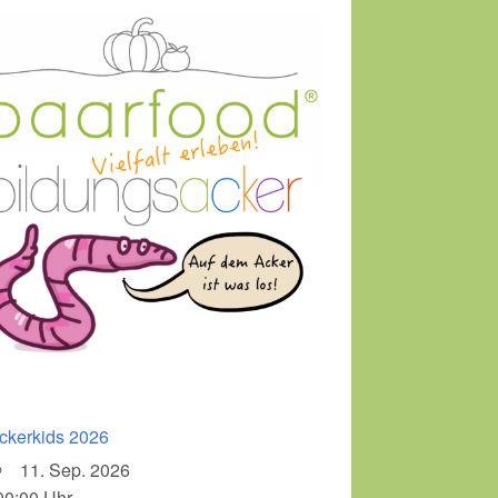
ckerkids 2026
11. Sep. 2026
00:00 Uhr