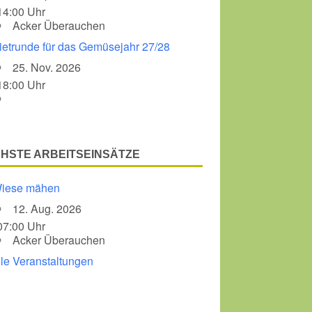
14:00 Uhr
Acker Überauchen
Office 365
Outlook Liv
ietrunde für das Gemüsejahr 27/28
25. Nov. 2026
18:00 Uhr
HSTE ARBEITSEINSÄTZE
iese mähen
12. Aug. 2026
07:00 Uhr
Acker Überauchen
lle Veranstaltungen