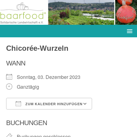
Chicorée-Wurzeln
WANN
Sonntag, 03. Dezember 2023
Ganztägig
ZUM KALENDER HINZUFÜGEN
ICS herunterladen
Google Kalender
BUCHUNGEN
Buchungen geschlossen