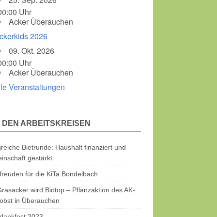
00:00 Uhr
Acker Überauchen
ckerkids 2026
09. Okt. 2026
00:00 Uhr
Acker Überauchen
lle Veranstaltungen
 DEN ARBEITSKREISEN
greiche Bietrunde: Haushalt finanziert und
nschaft gestärkt
freuden für die KiTa Bondelbach
rasacker wird Biotop – Pflanzaktion des AK-
obst in Überauchen
dankfest 2023