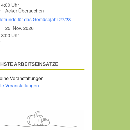
14:00 Uhr
Acker Überauchen
Office 365
Outlook Liv
ietrunde für das Gemüsejahr 27/28
25. Nov. 2026
18:00 Uhr
HSTE ARBEITSEINSÄTZE
eine Veranstaltungen
lle Veranstaltungen