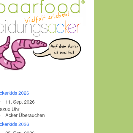
ckerkids 2026
11. Sep. 2026
00:00 Uhr
Acker Überauchen
ckerkids 2026
25. Sep. 2026