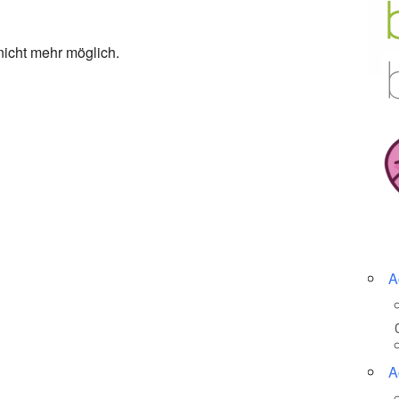
nicht mehr möglich.
A
A