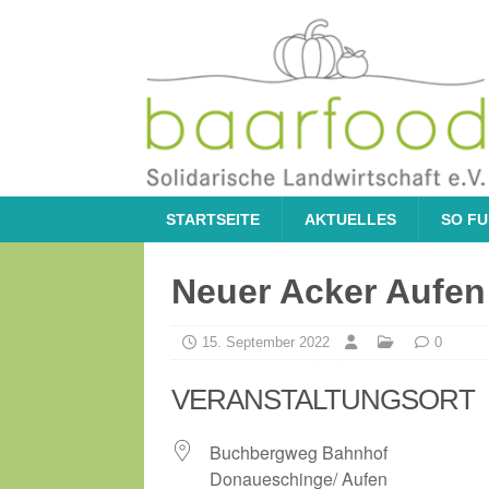
STARTSEITE
AKTUELLES
SO FU
Neuer Acker Aufen
15. September 2022
0
VERANSTALTUNGSORT
Buchbergweg Bahnhof
Donaueschinge/ Aufen