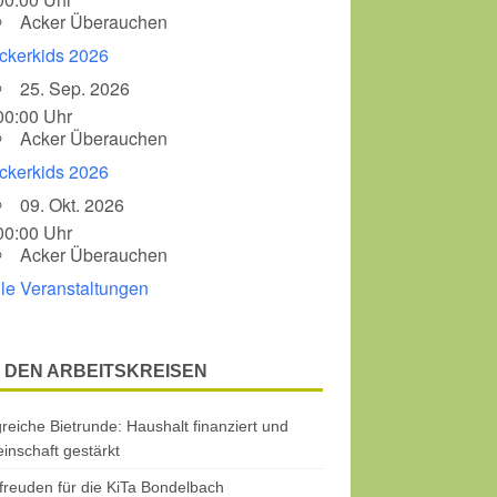
Acker Überauchen
ckerkids 2026
25. Sep. 2026
00:00 Uhr
Acker Überauchen
ckerkids 2026
09. Okt. 2026
00:00 Uhr
Acker Überauchen
lle Veranstaltungen
 DEN ARBEITSKREISEN
greiche Bietrunde: Haushalt finanziert und
nschaft gestärkt
freuden für die KiTa Bondelbach