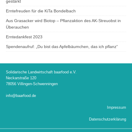
gestärkt
Erntefreuden für die KiTa Bondelbach
Aus Grasacker wird Biotop – Pflanzaktion des AK-Streuobst in
Überauchen
Erntedankfest 2023
Spendenaufruf: „Du bist das Apfelbäumchen, das ich pflanz“
Solidarische Landwirtschaft baarfood e.V.
Neckarstraße 120
78056 Villingen-Schwenningen
info@baarfood.de
Impressum
Datenschutzerklärung