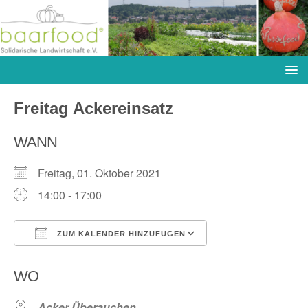
Freitag Ackereinsatz
WANN
Freitag, 01. Oktober 2021
14:00 - 17:00
ZUM KALENDER HINZUFÜGEN
ICS herunterladen
Google Kalender
WO
Acker Überauchen