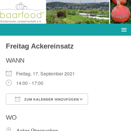
Freitag Ackereinsatz
WANN
Freitag, 17. September 2021
14:00 - 17:00
ZUM KALENDER HINZUFÜGEN
ICS herunterladen
Google Kalender
WO
Acker Überauchen