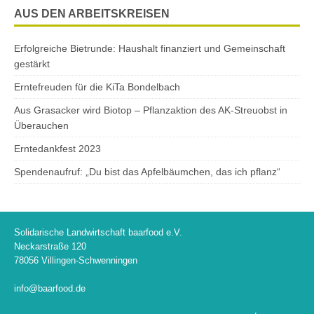
AUS DEN ARBEITSKREISEN
Erfolgreiche Bietrunde: Haushalt finanziert und Gemeinschaft
gestärkt
Erntefreuden für die KiTa Bondelbach
Aus Grasacker wird Biotop – Pflanzaktion des AK-Streuobst in
Überauchen
Erntedankfest 2023
Spendenaufruf: „Du bist das Apfelbäumchen, das ich pflanz“
Solidarische Landwirtschaft baarfood e.V.
Neckarstraße 120
78056 Villingen-Schwenningen
info@baarfood.de