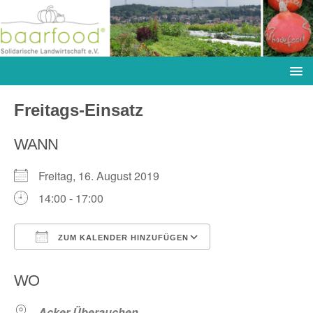
Freitags-Einsatz
WANN
Freitag, 16. August 2019
14:00 - 17:00
ZUM KALENDER HINZUFÜGEN
ICS herunterladen
Google Kalender
WO
Acker Überauchen