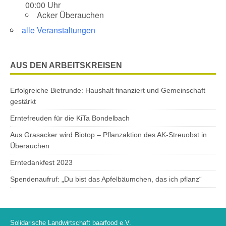
00:00 Uhr
Acker Überauchen
alle Veranstaltungen
AUS DEN ARBEITSKREISEN
Erfolgreiche Bietrunde: Haushalt finanziert und Gemeinschaft
gestärkt
Erntefreuden für die KiTa Bondelbach
Aus Grasacker wird Biotop – Pflanzaktion des AK-Streuobst in
Überauchen
Erntedankfest 2023
Spendenaufruf: „Du bist das Apfelbäumchen, das ich pflanz“
Solidarische Landwirtschaft baarfood e.V.