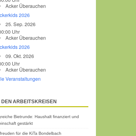
Acker Überauchen
ckerkids 2026
25. Sep. 2026
00:00 Uhr
Acker Überauchen
ckerkids 2026
09. Okt. 2026
00:00 Uhr
Acker Überauchen
lle Veranstaltungen
 DEN ARBEITSKREISEN
greiche Bietrunde: Haushalt finanziert und
nschaft gestärkt
freuden für die KiTa Bondelbach