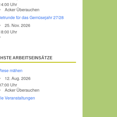
14:00 Uhr
Acker Überauchen
Office 365
Outlook Liv
ietrunde für das Gemüsejahr 27/28
25. Nov. 2026
18:00 Uhr
HSTE ARBEITSEINSÄTZE
iese mähen
12. Aug. 2026
07:00 Uhr
Acker Überauchen
lle Veranstaltungen