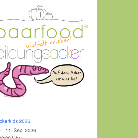
ckerkids 2026
11. Sep. 2026
00:00 Uhr