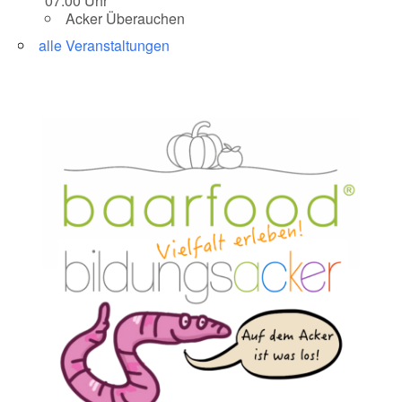
07:00 Uhr
Acker Überauchen
alle Veranstaltungen