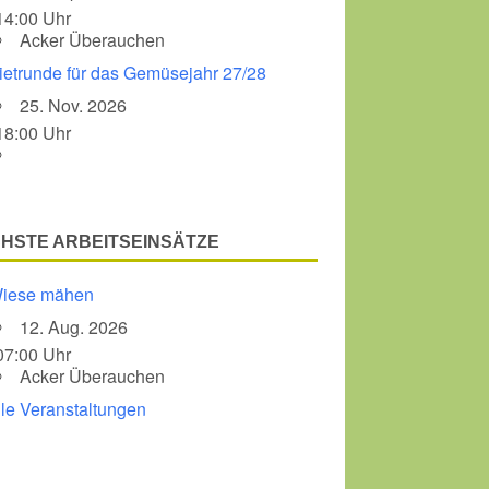
14:00 Uhr
Acker Überauchen
Office 365
Outlook Liv
ietrunde für das Gemüsejahr 27/28
25. Nov. 2026
18:00 Uhr
HSTE ARBEITSEINSÄTZE
iese mähen
12. Aug. 2026
07:00 Uhr
Acker Überauchen
lle Veranstaltungen