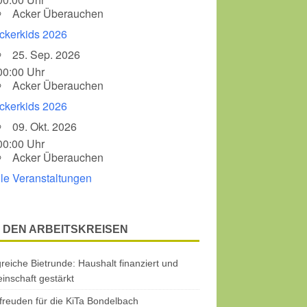
Acker Überauchen
ckerkids 2026
25. Sep. 2026
00:00 Uhr
Acker Überauchen
ckerkids 2026
09. Okt. 2026
00:00 Uhr
Acker Überauchen
lle Veranstaltungen
 DEN ARBEITSKREISEN
greiche Bietrunde: Haushalt finanziert und
nschaft gestärkt
freuden für die KiTa Bondelbach