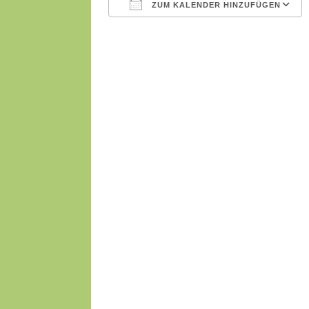
ZUM KALENDER HINZUFÜGEN
ICS herunterladen