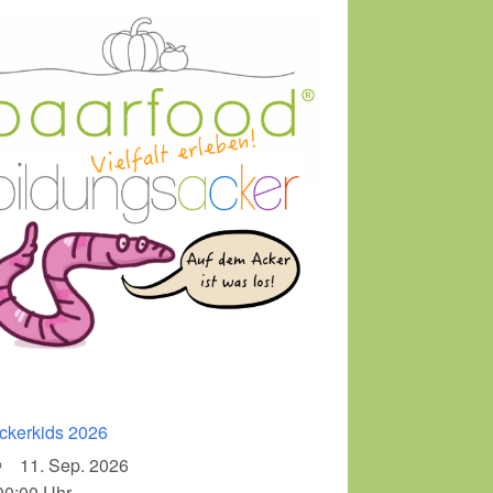
ckerkids 2026
11. Sep. 2026
00:00 Uhr