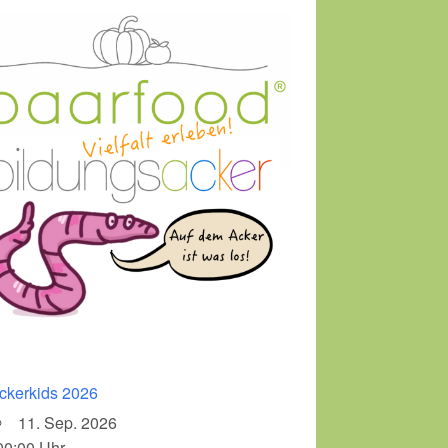
ckerkids 2026
11. Sep. 2026
00:00 Uhr