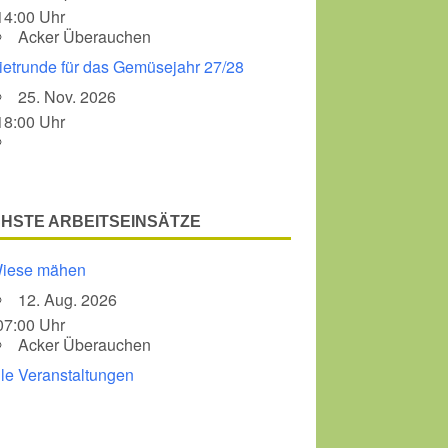
14:00 Uhr
Acker Überauchen
Office 365
Outlook Liv
ietrunde für das Gemüsejahr 27/28
25. Nov. 2026
18:00 Uhr
HSTE ARBEITSEINSÄTZE
iese mähen
12. Aug. 2026
07:00 Uhr
Acker Überauchen
lle Veranstaltungen