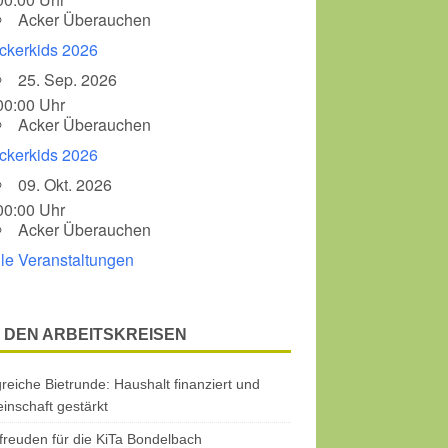
Acker Überauchen
ckerkids 2026
25. Sep. 2026
00:00 Uhr
Acker Überauchen
ckerkids 2026
09. Okt. 2026
00:00 Uhr
Acker Überauchen
lle Veranstaltungen
 DEN ARBEITSKREISEN
greiche Bietrunde: Haushalt finanziert und
nschaft gestärkt
freuden für die KiTa Bondelbach