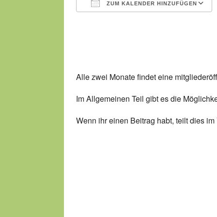
ZUM KALENDER HINZUFÜGEN
ICS herunterladen
Alle zwei Monate findet eine mitgliederö
Im Allgemeinen Teil gibt es die Möglichke
Wenn ihr einen Beitrag habt, teilt dies i