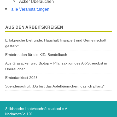
Acker Überauchen
alle Veranstaltungen
AUS DEN ARBEITSKREISEN
Erfolgreiche Bietrunde: Haushalt finanziert und Gemeinschaft
gestärkt
Erntefreuden für die KiTa Bondelbach
Aus Grasacker wird Biotop – Pflanzaktion des AK-Streuobst in
Überauchen
Erntedankfest 2023
Spendenaufruf: „Du bist das Apfelbäumchen, das ich pflanz“
Solidarische Landwirtschaft baarfood e.V.
Neckarstraße 120