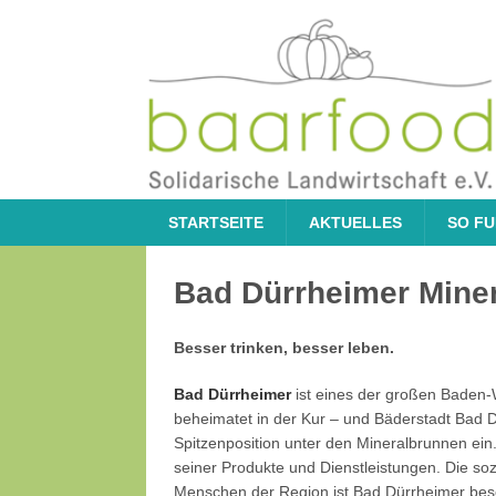
STARTSEITE
AKTUELLES
SO FU
Bad Dürrheimer Mine
Besser trinken, besser leben.
Bad Dürrheimer
ist eines der großen Baden
beheimatet in der Kur – und Bäderstadt Bad 
Spitzenposition unter den Mineralbrunnen ein.
seiner Produkte und Dienstleistungen. Die so
Menschen der Region ist Bad Dürrheimer beso