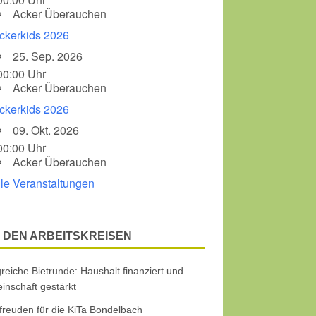
Acker Überauchen
ckerkids 2026
25. Sep. 2026
00:00 Uhr
Acker Überauchen
ckerkids 2026
09. Okt. 2026
00:00 Uhr
Acker Überauchen
lle Veranstaltungen
 DEN ARBEITSKREISEN
greiche Bietrunde: Haushalt finanziert und
nschaft gestärkt
freuden für die KiTa Bondelbach