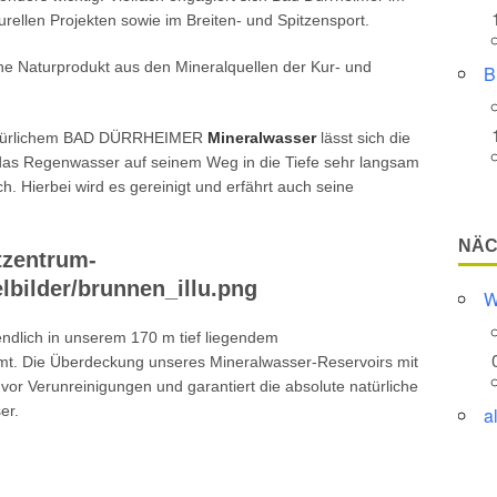
urellen Projekten sowie im Breiten- und Spitzensport.
 Naturprodukt aus den Mineralquellen der Kur- und
B
natürlichem BAD DÜRRHEIMER
Mineralwasser
lässt sich die
t das Regenwasser auf seinem Weg in die Tiefe sehr langsam
. Hierbei wird es gereinigt und erfährt auch seine
NÄC
W
ndlich in unserem 170 m tief liegendem
t. Die Überdeckung unseres Mineralwasser-Reservoirs mit
vor Verunreinigungen und garantiert die absolute natürliche
er.
a