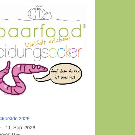
ckerkids 2026
11. Sep. 2026
00:00 Uhr