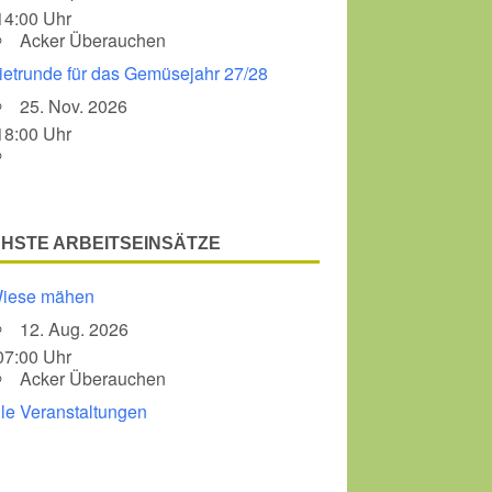
14:00 Uhr
Acker Überauchen
ietrunde für das Gemüsejahr 27/28
25. Nov. 2026
18:00 Uhr
HSTE ARBEITSEINSÄTZE
iese mähen
12. Aug. 2026
07:00 Uhr
Acker Überauchen
lle Veranstaltungen