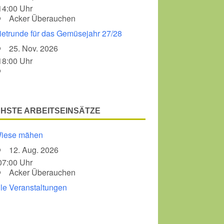
14:00 Uhr
Acker Überauchen
ietrunde für das Gemüsejahr 27/28
25. Nov. 2026
18:00 Uhr
HSTE ARBEITSEINSÄTZE
iese mähen
12. Aug. 2026
07:00 Uhr
Acker Überauchen
lle Veranstaltungen