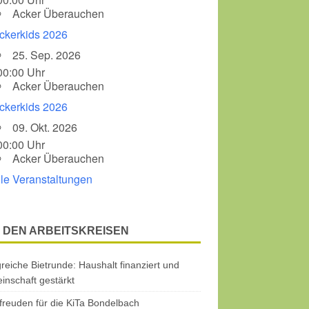
Acker Überauchen
ckerkids 2026
25. Sep. 2026
00:00 Uhr
Acker Überauchen
ckerkids 2026
09. Okt. 2026
00:00 Uhr
Acker Überauchen
lle Veranstaltungen
 DEN ARBEITSKREISEN
greiche Bietrunde: Haushalt finanziert und
nschaft gestärkt
freuden für die KiTa Bondelbach