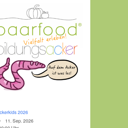
ckerkids 2026
11. Sep. 2026
00:00 Uhr