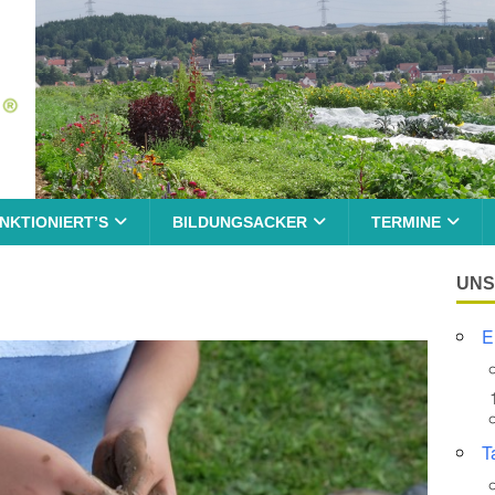
NKTIONIERT’S
BILDUNGSACKER
TERMINE
UNS
E
T