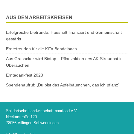
AUS DEN ARBEITSKREISEN
Erfolgreiche Bietrunde: Haushalt finanziert und Gemeinschaft
gestärkt
Erntefreuden für die KiTa Bondelbach
Aus Grasacker wird Biotop – Pflanzaktion des AK-Streuobst in
Überauchen
Erntedankfest 2023
Spendenaufruf: „Du bist das Apfelbäumchen, das ich pflanz“
Solidarische Landwirtschaft baarfood e.V.
Neckarstraße 120
78056 Villingen-Schwenningen