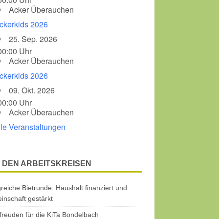
Acker Überauchen
ckerkids 2026
25. Sep. 2026
00:00 Uhr
Acker Überauchen
ckerkids 2026
09. Okt. 2026
00:00 Uhr
Acker Überauchen
lle Veranstaltungen
 DEN ARBEITSKREISEN
greiche Bietrunde: Haushalt finanziert und
nschaft gestärkt
freuden für die KiTa Bondelbach