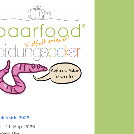
ckerkids 2026
11. Sep. 2026
00:00 Uhr