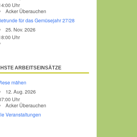
14:00 Uhr
Acker Überauchen
ietrunde für das Gemüsejahr 27/28
25. Nov. 2026
18:00 Uhr
HSTE ARBEITSEINSÄTZE
iese mähen
12. Aug. 2026
07:00 Uhr
Acker Überauchen
lle Veranstaltungen