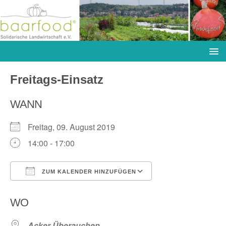
Freitags-Einsatz
WANN
Freitag, 09. August 2019
14:00 - 17:00
ZUM KALENDER HINZUFÜGEN
ICS herunterladen
Google Kalender
WO
Acker Überauchen