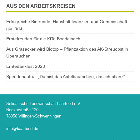
AUS DEN ARBEITSKREISEN
Erfolgreiche Bietrunde: Haushalt finanziert und Gemeinschaft
gestärkt
Erntefreuden für die KiTa Bondelbach
Aus Grasacker wird Biotop – Pflanzaktion des AK-Streuobst in
Überauchen
Erntedankfest 2023
Spendenaufruf: „Du bist das Apfelbäumchen, das ich pflanz“
Solidarische Landwirtschaft baarfood e.V.
Neckarstraße 120
78056 Villingen-Schwenningen
info@baarfood.de