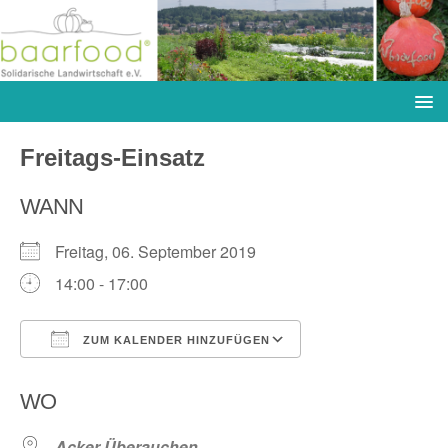
Freitags-Einsatz
WANN
Freitag, 06. September 2019
14:00 - 17:00
ZUM KALENDER HINZUFÜGEN
ICS herunterladen
Google Kalender
WO
Acker Überauchen