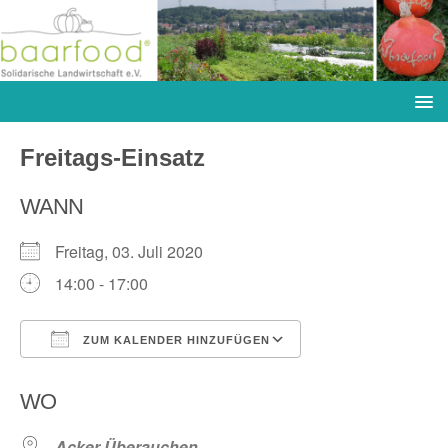
Freitags-Einsatz
WANN
Freitag, 03. Juli 2020
14:00 - 17:00
ZUM KALENDER HINZUFÜGEN
ICS herunterladen
Google Kalender
WO
Acker Überauchen