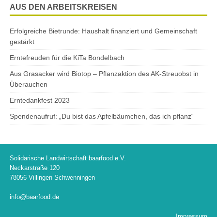
AUS DEN ARBEITSKREISEN
Erfolgreiche Bietrunde: Haushalt finanziert und Gemeinschaft
gestärkt
Erntefreuden für die KiTa Bondelbach
Aus Grasacker wird Biotop – Pflanzaktion des AK-Streuobst in
Überauchen
Erntedankfest 2023
Spendenaufruf: „Du bist das Apfelbäumchen, das ich pflanz“
Solidarische Landwirtschaft baarfood e.V.
Neckarstraße 120
78056 Villingen-Schwenningen
info@baarfood.de
Impressum