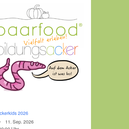
ckerkids 2026
11. Sep. 2026
00:00 Uhr