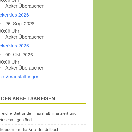
Acker Überauchen
ckerkids 2026
25. Sep. 2026
00:00 Uhr
Acker Überauchen
ckerkids 2026
09. Okt. 2026
00:00 Uhr
Acker Überauchen
lle Veranstaltungen
 DEN ARBEITSKREISEN
greiche Bietrunde: Haushalt finanziert und
nschaft gestärkt
freuden für die KiTa Bondelbach