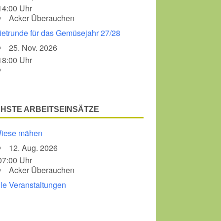
14:00 Uhr
Acker Überauchen
Office 365
Outlook Liv
ietrunde für das Gemüsejahr 27/28
25. Nov. 2026
18:00 Uhr
HSTE ARBEITSEINSÄTZE
iese mähen
12. Aug. 2026
07:00 Uhr
Acker Überauchen
lle Veranstaltungen