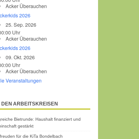
Acker Überauchen
ckerkids 2026
25. Sep. 2026
00:00 Uhr
Acker Überauchen
ckerkids 2026
09. Okt. 2026
00:00 Uhr
Acker Überauchen
lle Veranstaltungen
 DEN ARBEITSKREISEN
greiche Bietrunde: Haushalt finanziert und
nschaft gestärkt
freuden für die KiTa Bondelbach