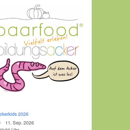
ckerkids 2026
11. Sep. 2026
00:00 Uhr