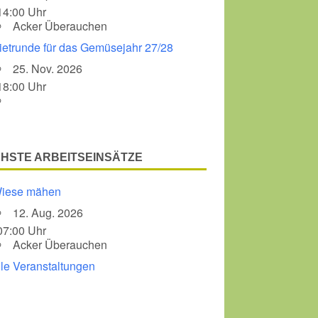
14:00 Uhr
Acker Überauchen
Office 365
Outlook Liv
ietrunde für das Gemüsejahr 27/28
25. Nov. 2026
18:00 Uhr
HSTE ARBEITSEINSÄTZE
iese mähen
12. Aug. 2026
07:00 Uhr
Acker Überauchen
lle Veranstaltungen