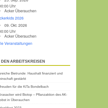
00:00 Uhr
Acker Überauchen
ckerkids 2026
09. Okt. 2026
00:00 Uhr
Acker Überauchen
lle Veranstaltungen
 DEN ARBEITSKREISEN
greiche Bietrunde: Haushalt finanziert und
nschaft gestärkt
freuden für die KiTa Bondelbach
rasacker wird Biotop – Pflanzaktion des AK-
obst in Überauchen
dankfest 2023