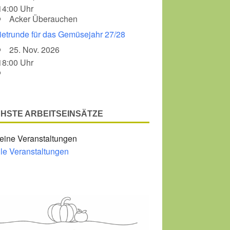
14:00 Uhr
Acker Überauchen
Office 365
Outlook Liv
ietrunde für das Gemüsejahr 27/28
25. Nov. 2026
18:00 Uhr
HSTE ARBEITSEINSÄTZE
eine Veranstaltungen
lle Veranstaltungen