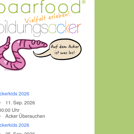
ckerkids 2026
11. Sep. 2026
00:00 Uhr
Acker Überauchen
ckerkids 2026
25. Sep. 2026