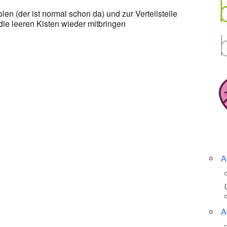
n (der ist normal schon da) und zur Verteilstelle
ie leeren Kisten wieder mitbringen
A
A