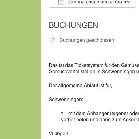
ZUM KALENDER HINZUFÜGEN
ICS herunterladen
BUCHUNGEN
Buchungen geschlossen
Das ist das Ticketsystem für den Gemüse
Gemüseverteilstellen in Schwenningen un
Der allgemeine Ablauf ist für,
Schwenningen:
mit dem Anhänger (eigener oder g
vorher holen und dann zum Acker
Villingen: